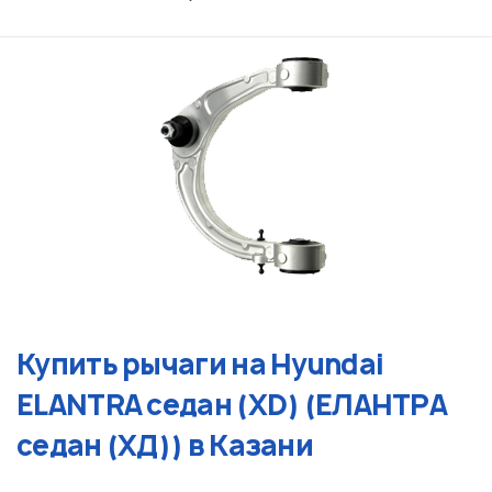
Купить рычаги на Hyundai
ELANTRA седан (XD) (ЕЛАНТРА
седан (XД)) в Казани