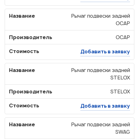
Корзина пуста
Название
Рычаг подвески задней
OCAP
Производитель
OCAP
Стоимость
Добавить в заявку
Название
Рычаг подвески задней
STELOX
Производитель
STELOX
Стоимость
Добавить в заявку
Название
Рычаг подвески задней
SWAG