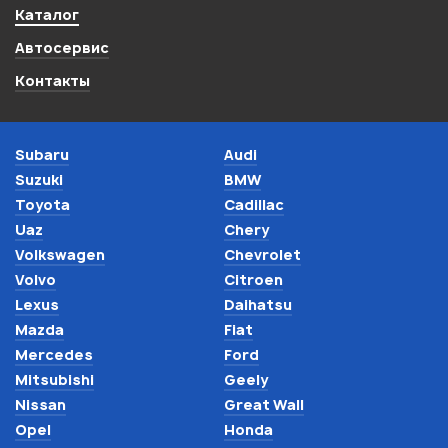
Каталог
Автосервис
Контакты
Subaru
Audi
Suzuki
BMW
Toyota
Cadillac
Uaz
Chery
Volkswagen
Chevrolet
Volvo
Citroen
Lexus
Daihatsu
Mazda
Fiat
Mercedes
Ford
Mitsubishi
Geely
Nissan
Great Wall
Opel
Honda