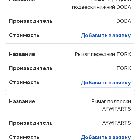
подвески нижний DODA
Производитель
DODA
Стоимость
Добавить в заявку
Название
Рычаг передний TORK
Производитель
TORK
Стоимость
Добавить в заявку
Название
Рычаг подвески
AYWIPARTS
Узнать стоимость
Производитель
AYWIPARTS
запчастей
Стоимость
Добавить в заявку