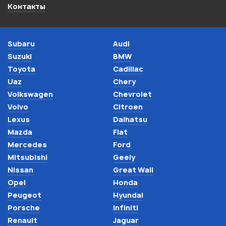
Контакты
Subaru
Audi
Suzuki
BMW
Toyota
Cadillac
Uaz
Chery
Volkswagen
Chevrolet
Volvo
Citroen
Lexus
Daihatsu
Mazda
Fiat
Mercedes
Ford
Mitsubishi
Geely
Nissan
Great Wall
Opel
Honda
Peugeot
Hyundai
Porsche
Infiniti
Renault
Jaguar