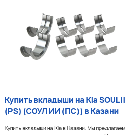
Купить вкладыши на Kia SOUL II
(PS) (СОУЛ ИИ (ПС)) в Казани
Купить вкладыши на Kia в Казани. Мы предлагаем