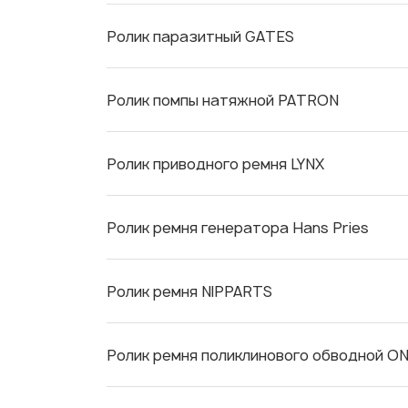
Ролик паразитный GATES
Ролик помпы натяжной PATRON
Ролик приводного ремня LYNX
Ролик ремня генератора Hans Pries
Ролик ремня NIPPARTS
Ролик ремня поликлинового обводной O