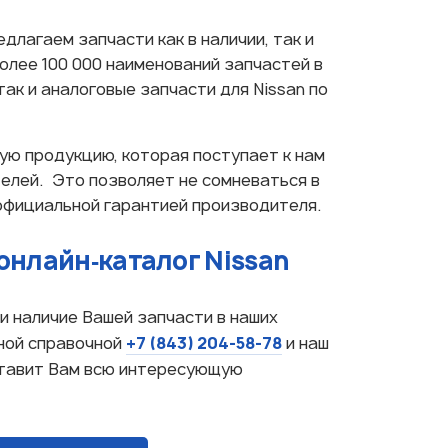
едлагаем запчасти как в наличии, так и
более 100 000 наименований запчастей в
так и аналоговые запчасти для Nissan по
ую продукцию, которая поступает к нам
елей. Это позволяет не сомневаться в
официальной гарантией производителя.
онлайн‑каталог Nissan
и наличие Вашей запчасти в наших
+7 (843) 204-58-78
ной справочной
и наш
ставит Вам всю интересующую