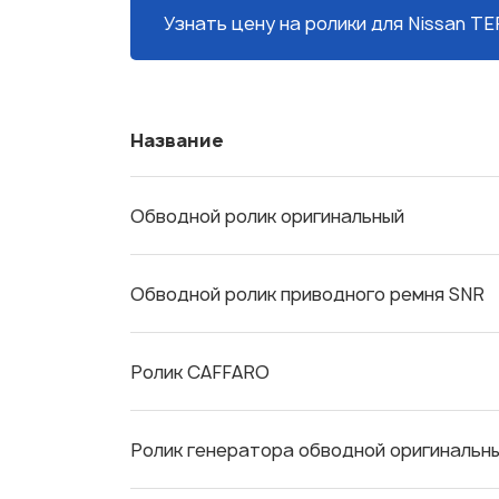
Узнать цену на ролики
для Nissan TE
Название
Обводной ролик оригинальный
Обводной ролик приводного ремня SNR
Ролик CAFFARO
Ролик генератора обводной оригинальн