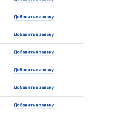
Добавить в заявку
Добавить в заявку
Добавить в заявку
Добавить в заявку
Добавить в заявку
Добавить в заявку