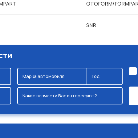
RMPART
OTOFORM/FORMPA
SNR
сти
Марка автомобиля
Год
Какие запчасти Вас интересуют?