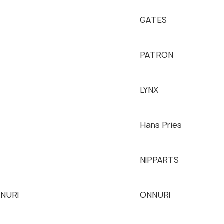
GATES
PATRON
LYNX
Hans Pries
NIPPARTS
NNURI
ONNURI