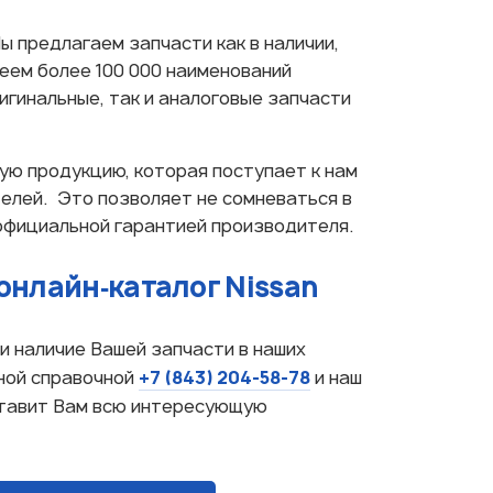
Мы предлагаем запчасти как в наличии,
меем более 100 000 наименований
игинальные, так и аналоговые запчасти
ую продукцию, которая поступает к нам
елей. Это позволяет не сомневаться в
официальной гарантией производителя.
онлайн‑каталог Nissan
и наличие Вашей запчасти в наших
+7 (843) 204-58-78
ной справочной
и наш
ставит Вам всю интересующую