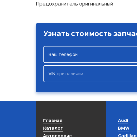
Предохранитель оригинальный
Узнать стоимость запча
Ваш телефон
VIN
при наличии
Главная
Audi
Каталог
BMW
Автосервис
Cadillac