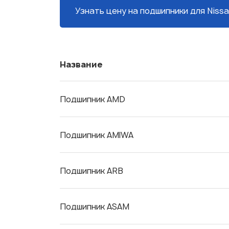
Узнать цену на подшипники
для Nissa
Название
Подшипник AMD
Подшипник AMIWA
Подшипник ARB
Подшипник ASAM