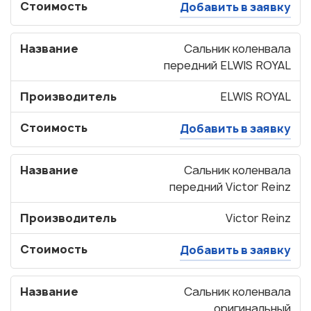
Стоимость
Добавить в заявку
Название
Сальник коленвала
передний ELWIS ROYAL
Производитель
ELWIS ROYAL
Стоимость
Добавить в заявку
Узнать стоимость
запчастей
Название
Сальник коленвала
передний Victor Reinz
Корзина пуста
Производитель
Victor Reinz
Стоимость
Добавить в заявку
Название
Сальник коленвала
оригинальный