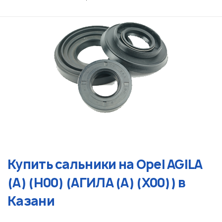
Купить сальники на Opel AGILA
(A) (H00) (АГИЛА (А) (Х00)) в
Казани