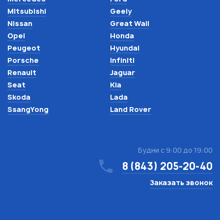
Mitsubishi
Geely
Nissan
Great Wall
Opel
Honda
Peugeot
Hyundai
Porsche
Infiniti
Renault
Jaguar
Seat
Kia
Skoda
Lada
SsangYong
Land Rover
Будни с 9:00 до 19:00
8 (843) 205-20-40
Заказать звонок