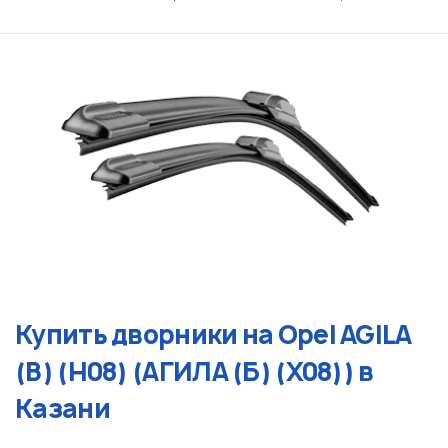
Купить дворники на Opel AGILA
(B) (H08) (АГИЛА (Б) (Х08)) в
Казани