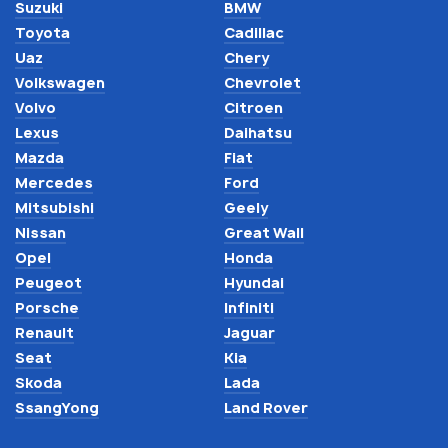
Suzuki
BMW
Toyota
Cadillac
Uaz
Chery
Volkswagen
Chevrolet
Volvo
Citroen
Lexus
Daihatsu
Mazda
Fiat
Mercedes
Ford
Mitsubishi
Geely
Nissan
Great Wall
Opel
Honda
Peugeot
Hyundai
Porsche
Infiniti
Renault
Jaguar
Seat
Kia
Skoda
Lada
SsangYong
Land Rover