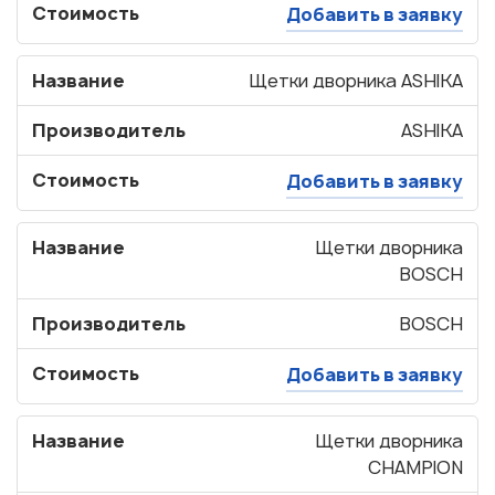
Стоимость
Добавить в заявку
Название
Щетки дворника ASHIKA
Производитель
ASHIKA
Стоимость
Добавить в заявку
Название
Щетки дворника
BOSCH
Производитель
BOSCH
Узнать стоимость
запчастей
Стоимость
Добавить в заявку
Корзина пуста
Название
Щетки дворника
CHAMPION