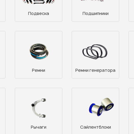
Подвеска
Подшипники
Ремни
Ремни генератора
Рычаги
Сайлентблоки