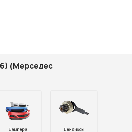
06) (Мерседес
Бампера
Бендиксы