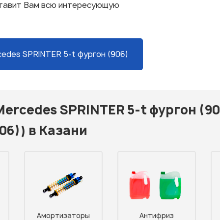
ставит Вам всю интересующую
edes SPRINTER 5-t фургон (906)
Mercedes SPRINTER 5-t фургон (9
06)) в Казани
Амортизаторы
Антифриз