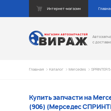
Интернет-магазин
Главна
Автозапча
с доставк
Главная
Каталог
Mercedes
SPRINTER 5
Купить запчасти на Merc
(906) (Мерседес СПРИНТЕ