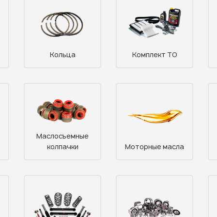
Узнать стоимость запчастей
Кольца
Комплект ТО
Корзина пуста
Маслосъемные
колпачки
Моторные масла