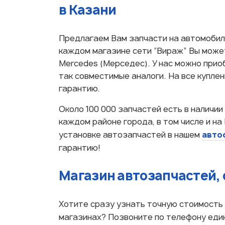
в Казани
Предлагаем Вам запчасти на автомобиль
каждом магазине сети “Вираж” Вы може
Mercedes (Мерседес). У нас можно прио
так совместимые аналоги. На все купле
гарантию.
Около 100 000 запчастей есть в наличии
каждом районе города, в том числе и на
авто
установке автозапчастей в нашем
гарантию!
Магазин автозапчастей, 
Хотите сразу узнать точную стоимость 
магазинах? Позвоните по телефону еди