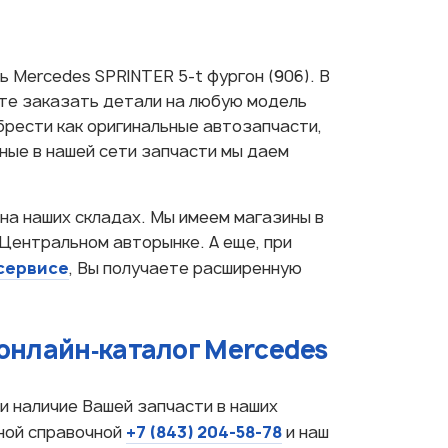
 Mercedes SPRINTER 5-t фургон (906). В
те заказать детали на любую модель
брести как оригинальные автозапчасти,
нные в нашей сети запчасти мы даем
 на наших складах. Мы имеем магазины в
 Центральном авторынке. А еще, при
сервисе
, Вы получаете расширенную
онлайн‑каталог Mercedes
и наличие Вашей запчасти в наших
+7 (843) 204-58-78
ной справочной
и наш