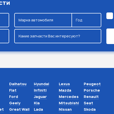
сти
Марка автомобиля
Год
Какие запчасти Вас интересуют?
Daihatsu
Hyundai
Lexus
Peugeot
Fiat
Infiniti
Mazda
Porsche
Ford
Jaguar
Mercedes
Renault
Geely
Kia
Mitsubishi
Seat
et
Great Wall
Lada
Nissan
Skoda