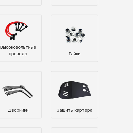
Высоковольтные
провода
Гайки
Дворники
Защиты картера