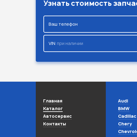
Узнать стоимость запча
Ваш телефон
VIN
при наличии
Главная
Audi
Каталог
BMW
Автосервис
Cadillac
Контакты
Chery
Chevrol