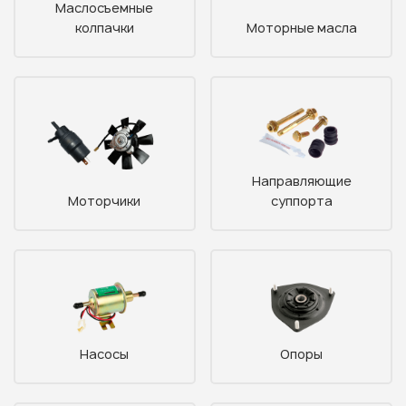
Маслосъемные
колпачки
Моторные масла
Направляющие
Моторчики
суппорта
Насосы
Опоры