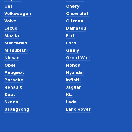
Uaz
Chery
Volkswagen
Chevrolet
Volvo
Citroen
Lexus
Daihatsu
Mazda
Fiat
Mercedes
Ford
Mitsubishi
Geely
Nissan
Great Wall
Opel
Honda
Peugeot
Hyundai
Porsche
Infiniti
Renault
Jaguar
Seat
Kia
Skoda
Lada
SsangYong
Land Rover