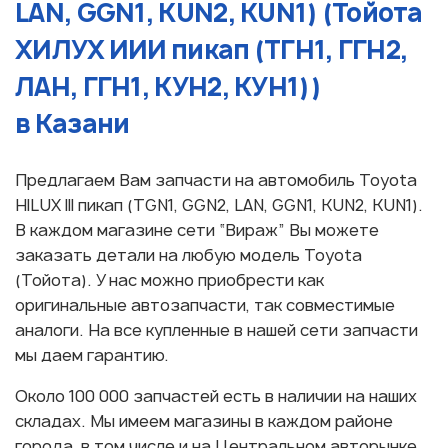
LAN, GGN1, KUN2, KUN1) (Тойота
ХИЛУX ИИИ пикап (ТГН1, ГГН2,
ЛАН, ГГН1, КУН2, КУН1))
в Казани
Предлагаем Вам запчасти на автомобиль Toyota
HILUX III пикап (TGN1, GGN2, LAN, GGN1, KUN2, KUN1).
В каждом магазине сети “Вираж” Вы можете
заказать детали на любую модель Toyota
(Тойота). У нас можно приобрести как
оригинальные автозапчасти, так совместимые
аналоги. На все купленные в нашей сети запчасти
мы даем гарантию.
Около 100 000 запчастей есть в наличии на наших
складах. Мы имеем магазины в каждом районе
города, в том числе и на Центральном авторынке.