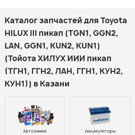
Каталог запчастей для Toyota
HILUX III пикап (TGN1, GGN2,
LAN, GGN1, KUN2, KUN1)
(Тойота ХИЛУX ИИИ пикап
(ТГН1, ГГН2, ЛАН, ГГН1, КУН2,
КУН1)) в Казани
Автохимия
Аккумуляторы