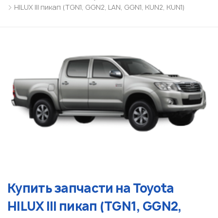
HILUX III пикап (TGN1, GGN2, LAN, GGN1, KUN2, KUN1)
Купить запчасти на Toyota
HILUX III пикап (TGN1, GGN2,