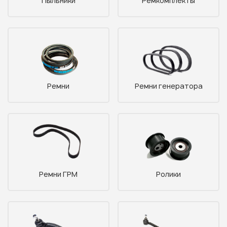
Пыльники
Ремкомплекты
Ремни
Ремни генератора
Ремни ГРМ
Ролики