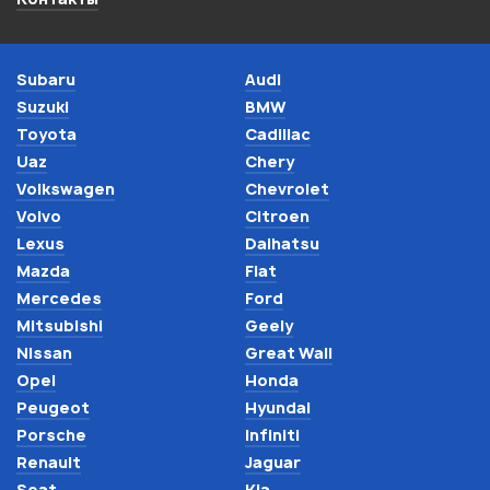
Subaru
Audi
Suzuki
BMW
Toyota
Cadillac
Uaz
Chery
Volkswagen
Chevrolet
Volvo
Citroen
Lexus
Daihatsu
Mazda
Fiat
Mercedes
Ford
Mitsubishi
Geely
Nissan
Great Wall
Opel
Honda
Peugeot
Hyundai
Porsche
Infiniti
Renault
Jaguar
Seat
Kia