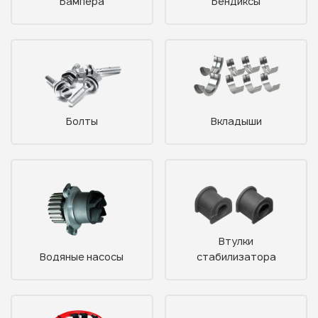
Бампера
Бендиксы
Болты
Вкладыши
Втулки
Водяные насосы
стабилизатора