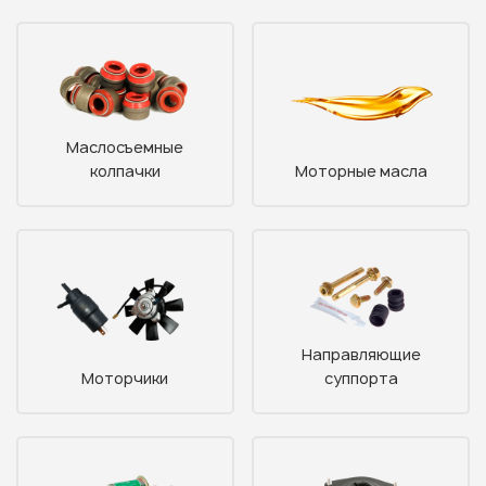
Узнать стоимость
Маслосъемные
запчастей
колпачки
Моторные масла
Корзина пуста
Направляющие
Моторчики
суппорта