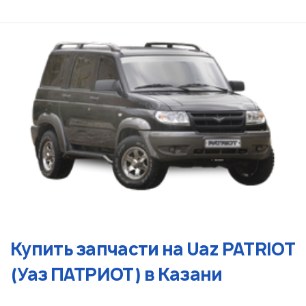
Купить запчасти на Uaz PATRIOT
(Уаз ПАТРИОТ) в Казани